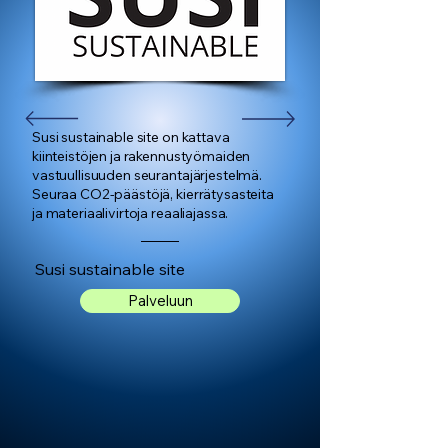
Susi sustainable site on kattava
kiinteistöjen ja rakennustyömaiden
vastuullisuuden seurantajärjestelmä.
Seuraa CO2-päästöjä, kierrätysasteita
ja materiaalivirtoja reaaliajassa.
Susi sustainable site
Palveluun